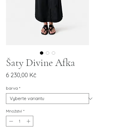
Šaty Divine Afka
Cena
6 230,00 Kč
barva
*
Množství
*