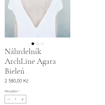
Náhrdelník
ArchLine Agata
Bieleń
Cena
2 580,00 Kč
Množství
*