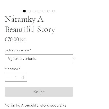
Náramky A
Beautiful Story
Cena
670,00 Kč
polodrahokam
*
Množství
*
Koupit
Náramky A beautiful story sada 2 ks