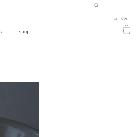
přihlášení
kt
e-shop