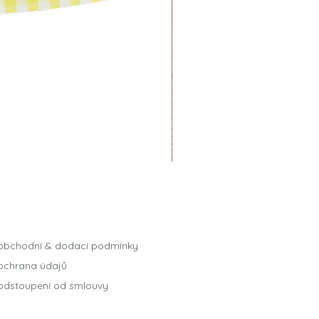
obchodní & dodací podmínky
ochrana údajů
odstoupení od smlouvy