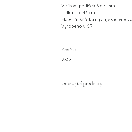
Velikost perliček 6 a 4 mm
Délka cca 43 cm
Materiál: šňůrka nylon, skleněné 
Vyrobeno v ČR
Značka
VSC•
související produkty