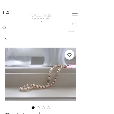
přihlášení