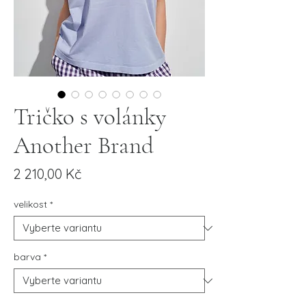
Tričko s volánky
Another Brand
Cena
2 210,00 Kč
velikost
*
barva
*