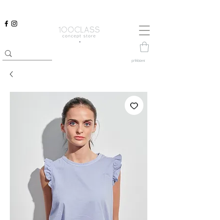
přihlášení