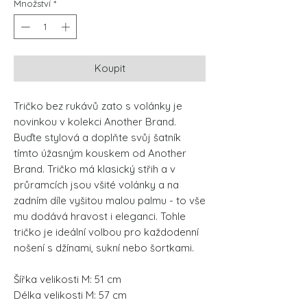
Množství
*
Koupit
Tričko bez rukávů zato s volánky je
novinkou v kolekci Another Brand.
Buďte stylová a doplňte svůj šatník
tímto úžasným kouskem od Another
Brand. Tričko má klasický střih a v
průramcích jsou všité volánky a na
zadním díle vyšitou malou palmu - to vše
mu dodává hravost i eleganci. Tohle
tričko je ideální volbou pro každodenní
nošení s džínami, sukní nebo šortkami.
Šířka velikosti M: 51 cm
Délka velikosti M: 57 cm