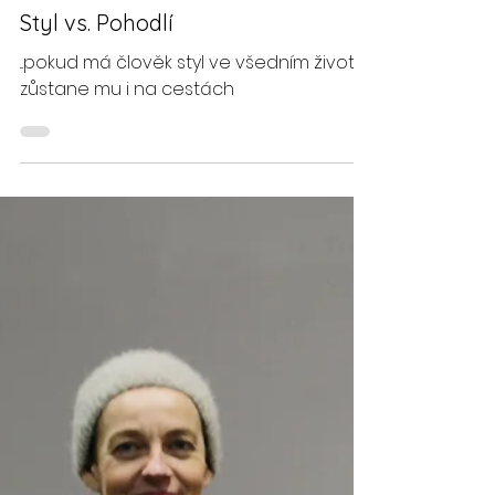
23. 11. 2021
Styl vs. Pohodlí
...pokud má člověk styl ve všedním životě,
zůstane mu i na cestách